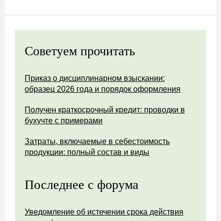
Советуем прочитать
Приказ о дисциплинарном взыскании:
образец 2026 года и порядок оформления
Получен краткосрочный кредит: проводки в
бухучте с примерами
Затраты, включаемые в себестоимость
продукции: полный состав и виды
Последнее с форума
Уведомление об истечении срока действия