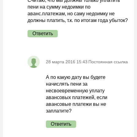
Считаю, что мы должны только уплатить
пени на сумму недоимки по
аванс.платежам, но саму недоимку не
должны платить, т.к. по итогам года убыток?
Ответить
28 марта 2016 15:43
Постоянная ссылка
А по какую дату вы будете
начислять пени за
несвоевременную уплату
авансовых платежей, если
авансовые платежи вы не
заплатите?
Ответить