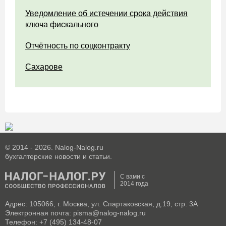
Уведомление об истечении срока действия
ключа фискального
Отчётность по соцконтракту
Сахарове
© 2014 - 2026. Nalog-Nalog.ru
бухгалтерские новости и статьи.
С вами с
2014 года
Адрес: 105066, г. Москва, ул. Спартаковская, д.19, стр. 3А
Электронная почта: pisma@nalog-nalog.ru
Телефон: +7 (495) 134-48-07