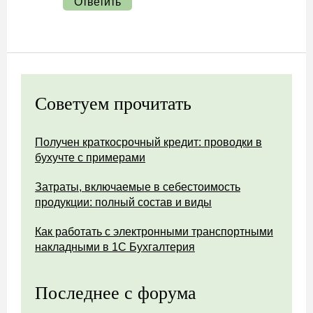
Ответить
Советуем прочитать
Получен краткосрочный кредит: проводки в
бухучте с примерами
Затраты, включаемые в себестоимость
продукции: полный состав и виды
Как работать с электронными транспортными
накладными в 1С Бухгалтерия
Последнее с форума