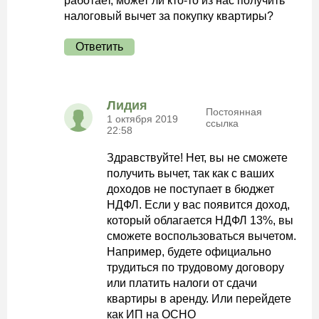
работает, может ли кто-то из нас получить
налоговый вычет за покупку квартиры?
Ответить
Лидия
Постоянная
1 октября 2019
ссылка
22:58
Здравствуйте! Нет, вы не сможете
получить вычет, так как с ваших
доходов не поступает в бюджет
НДФЛ. Если у вас появится доход,
который облагается НДФЛ 13%, вы
сможете воспользоваться вычетом.
Например, будете официально
трудиться по трудовому договору
или платить налоги от сдачи
квартиры в аренду. Или перейдете
как ИП на ОСНО