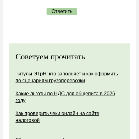
Ответить
Советуем прочитать
Титулы ЭТрН: кто заполняет и как оформить
по сценариям грузоперевозки
Какие льготы по НДС для общепита в 2026
году
Как проверить чеки онлайн на сайте
налоговой