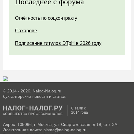
Последнее с форума
Отчётность по соцконтракту
Сахарове
Подписание титулов ЭТрН в 2026 году
© 2014 - 2026. Nalog-Nalog.ru
бухгалтерские новости и статьи.
С вами с
2014 года
Адрес: 105066, г. Москва, ул. Спартаковская, д.19, стр. 3А
Электронная почта: pisma@nalog-nalog.ru