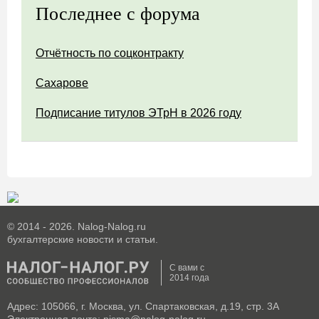
Последнее с форума
Отчётность по соцконтракту
Сахарове
Подписание титулов ЭТрН в 2026 году
© 2014 - 2026. Nalog-Nalog.ru
бухгалтерские новости и статьи.
С вами с
2014 года
Адрес: 105066, г. Москва, ул. Спартаковская, д.19, стр. 3А