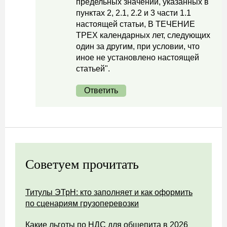
предельных значений, указанных в
пунктах 2, 2.1, 2.2 и 3 части 1.1
настоящей статьи, В ТЕЧЕНИЕ
ТРЕХ календарных лет, следующих
один за другим, при условии, что
иное не установлено настоящей
статьей".
Ответить
Советуем прочитать
Титулы ЭТрН: кто заполняет и как оформить
по сценариям грузоперевозки
Какие льготы по НДС для общепита в 2026