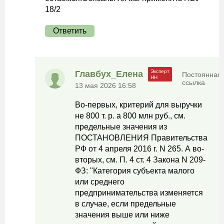
18/2
Ответить
Главбух_Елена
Постоянная
ссылка
13 мая 2026 16:58
Во-первых, критерий для выручки
не 800 т. р. а 800 млн руб., см.
предельные значения из
ПОСТАНОВЛЕНИЯ Правительства
РФ от 4 апреля 2016 г. N 265. А во-
вторых, см. П. 4 ст. 4 Закона N 209-
ФЗ: "Категория субъекта малого
или среднего
предпринимательства изменяется
в случае, если предельные
значения выше или ниже