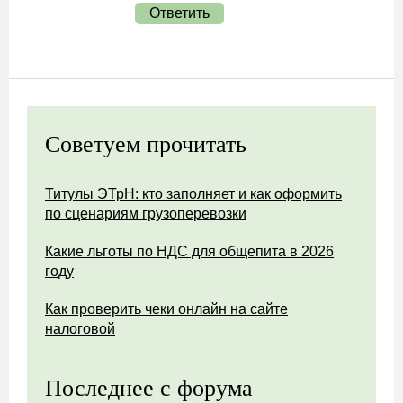
Ответить
Советуем прочитать
Титулы ЭТрН: кто заполняет и как оформить
по сценариям грузоперевозки
Какие льготы по НДС для общепита в 2026
году
Как проверить чеки онлайн на сайте
налоговой
Последнее с форума