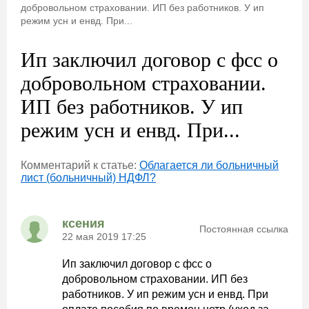
добровольном страховании. ИП без работников. У ип
режим усн и енвд. При...
Ип заключил договор с фсс о
добровольном страховании.
ИП без работников. У ип
режим усн и енвд. При...
Комментарий к статье:
Облагается ли больничный
лист (больничный) НДФЛ?
ксения
Постоянная ссылка
22 мая 2019 17:25
Ип заключил договор с фсс о
добровольном страховании. ИП без
работников. У ип режим усн и енвд. При