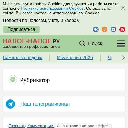
Мы используем файлы Cookies для улучшения работы сайта
согласно
Политике использования Cookies
. Оставаясь на
сайте, Вы соглашаетесь с использованием Cookies.
Новости по налогам, учету и кадрам
Подписаться
Поиск
Важное за неделю
Изменения-2026
Чек-лист
Рубрикатор
Наш телеграм-канал
Главная
/
Комментарии
/
Ип заключил договор с фсс о