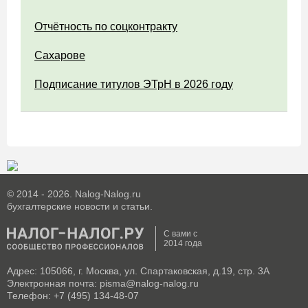
Отчётность по соцконтракту
Сахарове
Подписание титулов ЭТрН в 2026 году
© 2014 - 2026. Nalog-Nalog.ru
бухгалтерские новости и статьи.
С вами с
2014 года
Адрес: 105066, г. Москва, ул. Спартаковская, д.19, стр. 3А
Электронная почта: pisma@nalog-nalog.ru
Телефон: +7 (495) 134-48-07