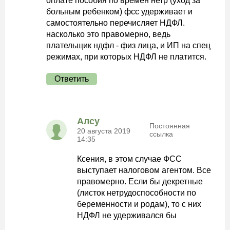
оплате пособия по времен нетр (уход за
больным ребенком) фсс удерживает и
самостоятельно перечисляет НДФЛ.
насколько это правомерно, ведь
плательщик ндфл - физ лица, и ИП на спец
режимах, при которых НДФЛ не платится.
Ответить
Алсу
Постоянная
20 августа 2019
ссылка
14:35
Ксения, в этом случае ФСС
выступает налоговом агентом. Все
правомерно. Если бы декретные
(листок нетрудоспособности по
беременности и родам), то с них
НДФЛ не удерживался бы