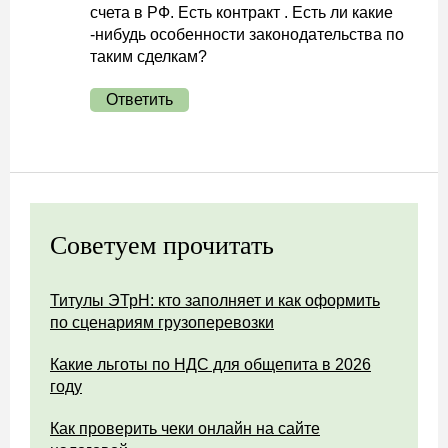
счета в РФ. Есть контракт . Есть ли какие
-нибудь особенности законодательства по
таким сделкам?
Ответить
Советуем прочитать
Титулы ЭТрН: кто заполняет и как оформить
по сценариям грузоперевозки
Какие льготы по НДС для общепита в 2026
году
Как проверить чеки онлайн на сайте