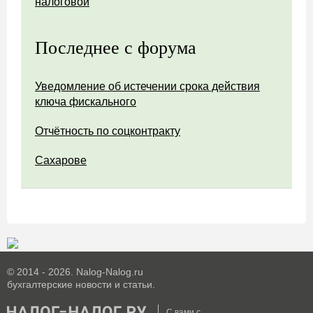
налоговой
Последнее с форума
Уведомление об истечении срока действия
ключа фискального
Отчётность по соцконтракту
Сахарове
© 2014 - 2026. Nalog-Nalog.ru
бухгалтерские новости и статьи.
С вами с