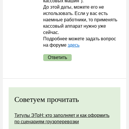
кассовых машин").
До этой даты, можете его не
использовать. Если у вас есть
наемные работники, то применять
кассовый аппарат нужно уже
сейчас.
Подробнее можете задать вопрос
на форуме
здесь
Ответить
Советуем прочитать
Титулы ЭТрН: кто заполняет и как оформить
по сценариям грузоперевозки