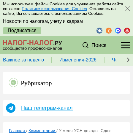
Мы используем файлы Cookies для улучшения работы сайта
согласно
Политике использования Cookies
. Оставаясь на
сайте, Вы соглашаетесь с использованием Cookies.
Новости по налогам, учету и кадрам
Подписаться
Поиск
Важное за неделю
Изменения-2026
Чек-лист
Рубрикатор
Наш телеграм-канал
Главная
/
Комментарии
/
У меня УСН доходы. Сдаю