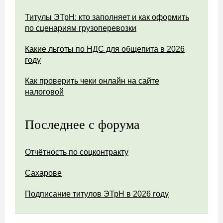
Титулы ЭТрН: кто заполняет и как оформить
по сценариям грузоперевозки
Какие льготы по НДС для общепита в 2026
году
Как проверить чеки онлайн на сайте
налоговой
Последнее с форума
Отчётность по соцконтракту
Сахарове
Подписание титулов ЭТрН в 2026 году