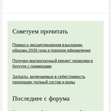
Советуем прочитать
Приказ о дисциплинарном взыскании:
образец 2026 года и порядок оформления
Получен краткосрочный кредит: проводки в
бухучте с примерами
Затраты, включаемые в себестоимость
продукции: полный состав и виды
Последнее с форума