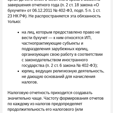
завершения отчетного года (п. 2 ст. 18 закона «О
бухучете» от 06.12.2011 № 402-ФЗ, подп. 5 п. 1 ст.
23 НК РФ). Не распространяется эта обязанность
только:
на лиц, которым предоставлено право не
вести бухучет — к ним относятся ИП,
частнопрактикующие субъекты и
подразделения зарубежных юрлиц,
организующих свою работу в соответствии
с законодательством иностранного
государства (п. 2 ст. 6 закона № 402-ФЗ);
юрлиц, ведущих религиозную деятельность,
не дающую оснований для начисления
налогов.
Налоговую отчетность приходится создавать
значительно чаще. Частоту формирования отчетов
по каждому из налогов предопределяет
продолжительность его налогового (или