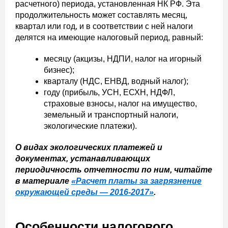
расчетного) периода, установленная НК РФ. Эта
продолжительность может составлять месяц,
квартал или год, и в соответствии с ней налоги
делятся на имеющие налоговый период, равный:
месяцу (акцизы, НДПИ, налог на игорный
бизнес);
кварталу (НДС, ЕНВД, водный налог);
году (прибыль, УСН, ЕСХН, НДФЛ,
страховые взносы, налог на имущество,
земельный и транспортный налоги,
экологические платежи).
О видах экологических платежей и
документах, устанавливающих
периодичность отчетности по ним, читайте
в материале
«Расчет платы за загрязнение
окружающей среды — 2016-2017»
.
Особенности налогового