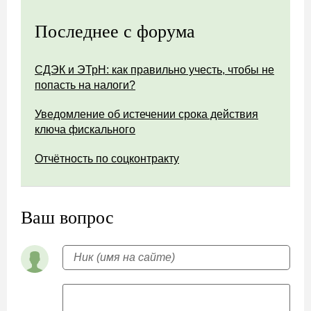
Последнее с форума
СДЭК и ЭТрН: как правильно учесть, чтобы не
попасть на налоги?
Уведомление об истечении срока действия
ключа фискального
Отчётность по соцконтракту
Ваш вопрос