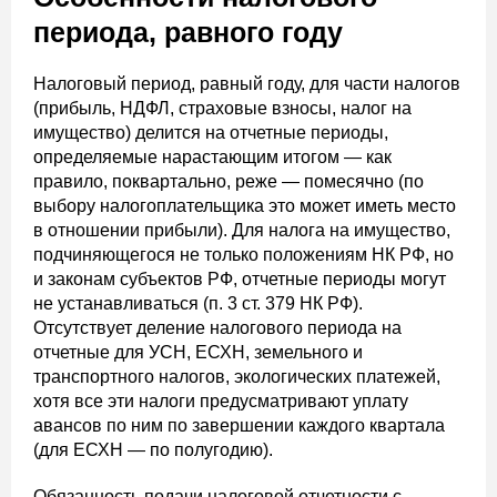
периода, равного году
Налоговый период, равный году, для части налогов
(прибыль, НДФЛ, страховые взносы, налог на
имущество) делится на отчетные периоды,
определяемые нарастающим итогом — как
правило, поквартально, реже — помесячно (по
выбору налогоплательщика это может иметь место
в отношении прибыли). Для налога на имущество,
подчиняющегося не только положениям НК РФ, но
и законам субъектов РФ, отчетные периоды могут
не устанавливаться (п. 3 ст. 379 НК РФ).
Отсутствует деление налогового периода на
отчетные для УСН, ЕСХН, земельного и
транспортного налогов, экологических платежей,
хотя все эти налоги предусматривают уплату
авансов по ним по завершении каждого квартала
(для ЕСХН — по полугодию).
Обязанность подачи налоговой отчетности с