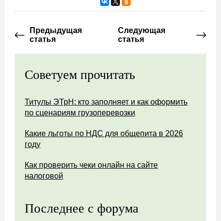
Предыдущая
Следующая
статья
статья
Советуем прочитать
Титулы ЭТрН: кто заполняет и как оформить
по сценариям грузоперевозки
Какие льготы по НДС для общепита в 2026
году
Как проверить чеки онлайн на сайте
налоговой
Последнее с форума