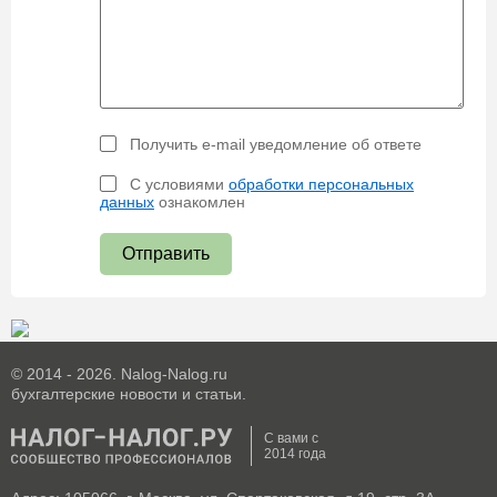
Получить e-mail уведомление об ответе
С условиями
обработки персональных
данных
ознакомлен
Отправить
© 2014 - 2026. Nalog-Nalog.ru
бухгалтерские новости и статьи.
С вами с
2014 года