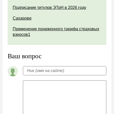
Подписание титулов ЭТрН в 2026 году
Сахарове
Применение пониженного тарифа страховых
взносов1
Ваш вопрос