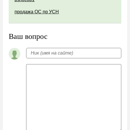
продажа ОС пр УСН
Ваш вопрос