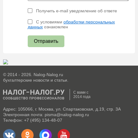
Получить e-mail уведомление об ответе
С условиями
обработки персональных
данных
ознакомлен
Отправить
© 2014 - 2026. Nalog-Nalog.ru
бухгалтерские новости и статьи.
С вами с
2014 года
Адрес: 105066, г. Москва, ул. Спартаковская, д.19, стр. 3А
Электронная почта: pisma@nalog-nalog.ru
Телефон: +7 (495) 134-48-07