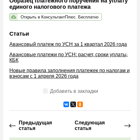
Образец платежного поручения на уплату
единого налогового платежа
Открыть в КонсультантПлюс. Бесплатно
Статьи
Авансовый платеж по УСН за 1 квартал 2026 года
Авансовые платежи по УСН: расчет, сроки уплаты,
КБК
Новые правила заполнения платежек по налогам и
взносам с 1 апреля 2026 года
Добавить в закладки
Предыдущая
Следующая
статья
статья