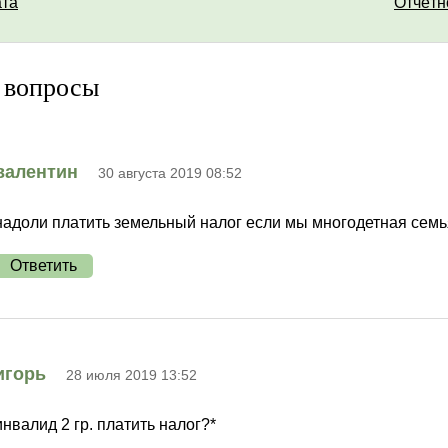
ата
Отчётн
 вопросы
валентин
30 августа 2019 08:52
надоли платить земельный налог если мы многодетная семь
Ответить
игорь
28 июля 2019 13:52
инвалид 2 гр. платить налог?*