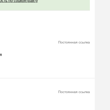
ость по соцконтракту
Постоянная ссылка
я
Постоянная ссылка