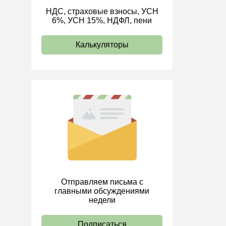
НДС, страховые взносы, УСН
ИП
6%, УСН 15%, НДФЛ, пени
Калькуляторы
Отправляем письма с
главными обсуждениями
недели
Подписаться