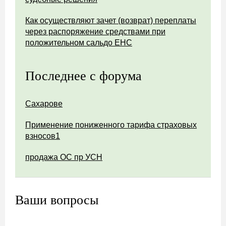
Как осуществляют зачет (возврат) переплаты
через распоряжение средствами при
положительном сальдо ЕНС
Последнее с форума
Сахарове
Применение пониженного тарифа страховых
взносов1
продажа ОС пр УСН
Ваши вопросы