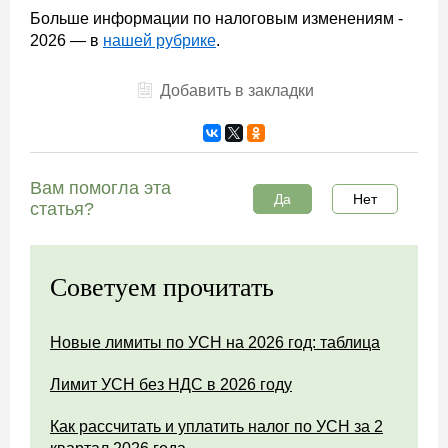
Больше информации по налоговым изменениям -
2026 — в
нашей рубрике
.
Добавить в закладки
Вам помогла эта
Да
Нет
статья?
Советуем прочитать
Новые лимиты по УСН на 2026 год: таблица
Лимит УСН без НДС в 2026 году
Как рассчитать и уплатить налог по УСН за 2