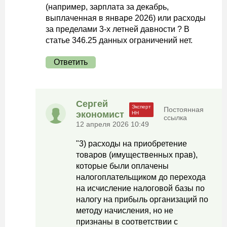
(например, зарплата за декабрь,
выплаченная в январе 2026) или расходы
за пределами 3-х летней давности ? В
статье 346.25 данных ограничений нет.
Ответить
Сергей
Постоянная
экономист
ссылка
12 апреля 2026 10:49
"3) расходы на приобретение
товаров (имущественных прав),
которые были оплачены
налогоплательщиком до перехода
на исчисление налоговой базы по
налогу на прибыль организаций по
методу начисления, но не
признаны в соответствии с