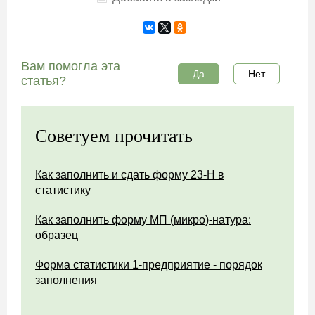
Вам помогла эта
Да
Нет
статья?
Советуем прочитать
Как заполнить и сдать форму 23-Н в
статистику
Как заполнить форму МП (микро)-натура:
образец
Форма статистики 1-предприятие - порядок
заполнения