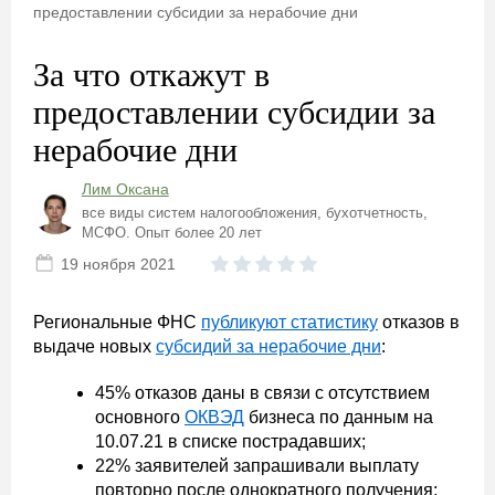
предоставлении субсидии за нерабочие дни
За что откажут в
предоставлении субсидии за
нерабочие дни
Лим Оксана
все виды систем налогообложения, бухотчетность,
МСФО. Опыт более 20 лет
19 ноября 2021
Региональные ФНС
публикуют статистику
отказов в
выдаче новых
субсидий за нерабочие дни
:
45% отказов даны в связи с отсутствием
основного
ОКВЭД
бизнеса по данным на
10.07.21 в списке пострадавших;
22% заявителей запрашивали выплату
повторно после однократного получения;