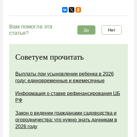
Вам помогла эта
Да
Нет
статья?
Советуем прочитать
Выплаты при усыновлении ребенка в 2026
году: единовременные и ежемесячные
Информация о ставке рефинансирования ЦБ
РФ
Закон о ведении гражданами садоводства и
огородничества: что нужно знать дачникам в
2026 году