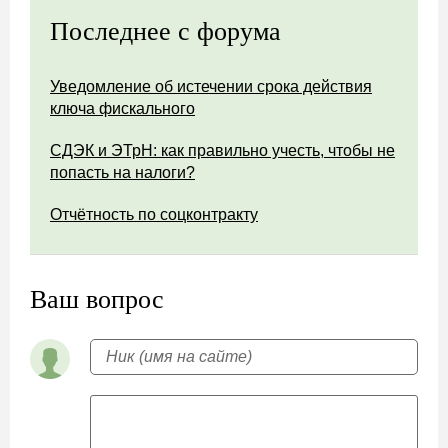
Последнее с форума
Уведомление об истечении срока действия
ключа фискального
СДЭК и ЭТрН: как правильно учесть, чтобы не
попасть на налоги?
Отчётность по соцконтракту
Ваш вопрос