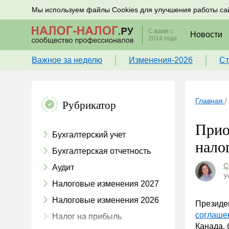
Подписывайтесь на новости по налогам, учету и к
Мы используем файлы Cookies для улучшения работы са
С вами с
Новости
2014 года
Важное за неделю
Изменения-2026
Ст
Главная
/
Рубрикатор
Прио
Бухгалтерский учет
нало
Бухгалтерская отчетность
С
Аудит
У
Налоговые изменения 2027
Налоговые изменения 2026
Президен
соглаше
Налог на прибыль
Канада, 