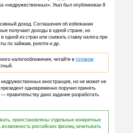
ска «недружественных». Указ был опубликован 8
ассивный доход. Соглашения об избежании
ые получают доходы в одной стране, но
в одной из стран или снижать ставку налога при
ты по займам, роялти и др.
ного налогообложения, читайте в
готовом
атный.
 недружественных иностранцев, но не может не
м президент одновременно поручил принять
 — правительству дано задание разработать
вать, приостановлены отдельные конкретные
ть возможность российских физлиц зачитывать