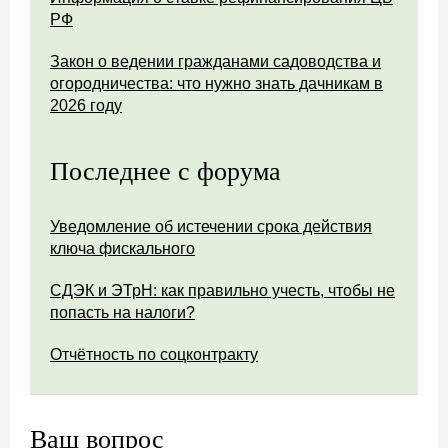
РФ
Закон о ведении гражданами садоводства и
огородничества: что нужно знать дачникам в
2026 году
Последнее с форума
Уведомление об истечении срока действия
ключа фискального
СДЭК и ЭТрН: как правильно учесть, чтобы не
попасть на налоги?
Отчётность по соцконтракту
Ваш вопрос