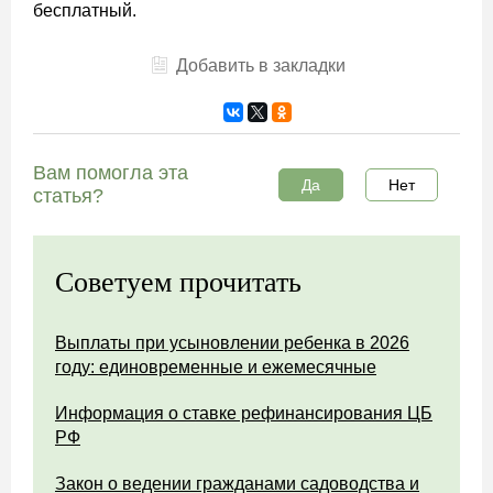
бесплатный.
Добавить в закладки
Вам помогла эта
Да
Нет
статья?
Советуем прочитать
Выплаты при усыновлении ребенка в 2026
году: единовременные и ежемесячные
Информация о ставке рефинансирования ЦБ
РФ
Закон о ведении гражданами садоводства и