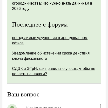
огородничества: что нужно знать дачникам в
2026 году
Последнее с форума
неотделимые улучшения в арендованном
офисе
Уведомление об истечении срока действия
ключа фискального
СДЭК и ЭТрН: как правильно учесть, чтобы не
попасть на налоги?
Ваш вопрос