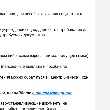
ддержки, для целей заключения соцконтракта
 учреждении соцподдержки, т. к. требования для
у требуемых документов.
ном либо всеми взрослыми малоимущей семьи);
а (пенсионные выплаты и пособие по
вления можно обратиться в «Центр бизнеса», где
зцы, вы найдете
в нашем материале
.
 правоустанавливающие документы на
оде либо о рождении детей и др.