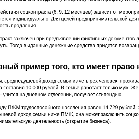
действия соцконтракта (6, 9, 12 месяцев) зависит от меропр
ется индивидуально. Для целей предпринимательской деят
ость продления.
тракт заключен при предъявлении фиктивных документов ли
уть. Тогда выданные денежные средства придется возвращ
вный пример того, кто имеет право 
, среднедушевой доход семьи из четырех человек, прожив
а составил 10 000 рублей. В семье работает только муж. 
 учится на дневном отделении, получает стипендию.
оду ПЖМ трудоспособного населения равен 14 729 рублей, а
ушевой доход семьи ниже ПМЖ, она может заключить соцкон
имательскую деятельность (открытие бизнеса).