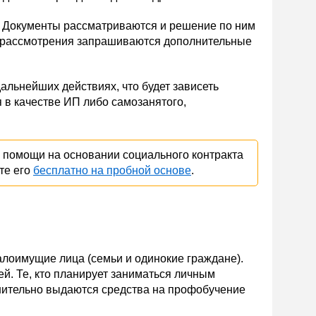
. Документы рассматриваются и решение по ним
е рассмотрения запрашиваются дополнительные
льнейших действиях, что будет зависеть
я в качестве ИП либо самозанятого,
 помощи на основании социального контракта
те его
бесплатно на пробной основе
.
алоимущие лица (семьи и одинокие граждане).
ей. Те, кто планирует заниматься личным
лнительно выдаются средства на профобучение