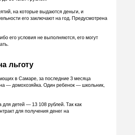
иятий, на которые выдаются деньги, и
ельности его заключают на год. Предусмотрена
бо его условия не выполняются, его могут
ать.
на льготу
ающих в Самаре, за последние 3 месяца
Жена — домохозяйка. Один ребенок — школьник,
 для детей — 13 108 рублей. Так как
тракт для получения денег на