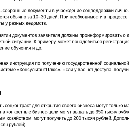
ть собранные документы в учреждение соцподдержки лично
ется обычно за 10–30 дней. При необходимости в процесс
ы у разных ведомств.
ятии документов заявителя должны проинформировать о да
етной ситуации. К примеру, может понадобиться регистраци
ние обучения и др.
вая инструкция по получению государственной социальной
системе «КонсультантПлюс». Если у вас нет доступа, получи
и
ь соцконтракт для открытия своего бизнеса могут только м
на конкретные бизнес-цели могут выдать до 350 тысяч рубл
м хозяйством, могут получить до 200 тысяч рублей. Допо
ысяч рублей).