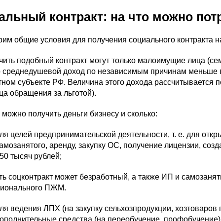
альный контракт: на что можно пот
им общие условия для получения социального контракта на
чить подобный контракт могут только малоимущие лица (се
ого среднедушевой доход по независимым причинам меньше
тном субъекте РФ. Величина этого дохода рассчитывается 
ца обращения за льготой).
о можно получить деньги бизнесу и сколько:
ля целей предпринимательской деятельности, т. е. для отк
амозанятого, аренду, закупку ОС, получение лицензии, созд
50 тысяч рублей;
ь соцконтракт может безработный, а также ИП и самозанят
гионального ПЖМ.
ля ведения ЛПХ (на закупку сельхозпродукции, хозтоваров п
ополнительные средства (на переобучение, профобучение):