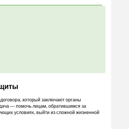
ащиты
д договора, который заключают органы
дача — помочь лицам, обратившимся за
ующих условиях, выйти из сложной жизненной