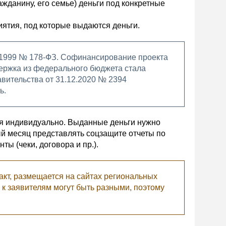
ажданину, его семье) деньги под конкретные
иятия, под которые выдаются деньги.
7.1999 № 178-ФЗ. Софинансирование проекта
держка из федерального бюджета стала
вительства от 31.12.2020 № 2394
ь.
тся индивидуально. Выданные деньги нужно
ый месяц представлять соцзащите отчеты по
 (чеки, договора и пр.).
т, размещается на сайтах региональных
 к заявителям могут быть разными, поэтому