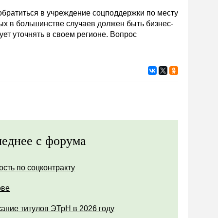
обратиться в учреждение соцподдержки по месту
ых в большинстве случаев должен быть бизнес-
ет уточнять в своем регионе. Вопрос
еднее с форума
ость по соцконтракту
ове
ание титулов ЭТрН в 2026 году