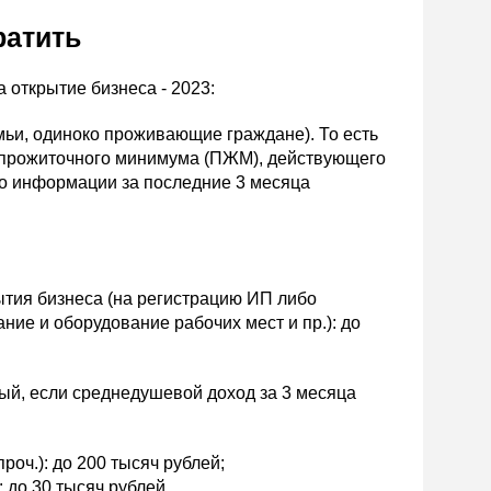
ратить
 открытие бизнеса - 2023:
мьи, одиноко проживающие граждане). То есть
 прожиточного минимума (ПЖМ), действующего
по информации за последние 3 месяца
рытия бизнеса (на регистрацию ИП либо
ание и оборудование рабочих мест и пр.): до
ый, если среднедушевой доход за 3 месяца
роч.): до 200 тысяч рублей;
 до 30 тысяч рублей.