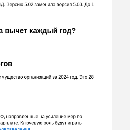
Д. Версию 5.02 заменила версия 5.03. До 1
на вычет каждый год?
гов
мущество организаций за 2024 год. Это 28
 РФ, направленные на усиление мер по
рплате. Ключевую роль будут играть
нововведения
.