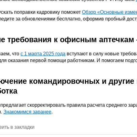
ускать поправки кадровику поможет
Обзор «Основные измен
ледите за обновлениями бесплатно, оформив пробный дост
е требования к офисным аптечкам —
аем, что
с 1 марта 2025 года
вступают в силу новые требо
для оказания первой помощи работникам. И помогаем подго
ючение командировочных и другие 
ботка
предлагает скорректировать правила расчета среднего зар
я.
Знакомимся заранее
.
ить в закладки