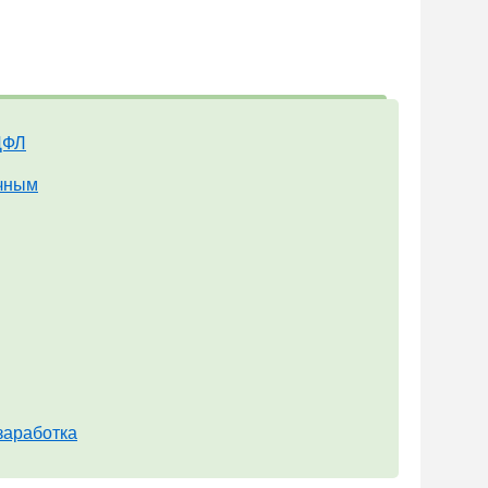
ДФЛ
ичным
заработка