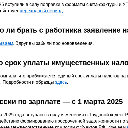
25 вступили в силу поправки в форматы счета-фактуры и УП
действует
переходный период
.
о ли брать с работника заявление 
зываем
. Вдруг вы забыли про нововведения.
о срок уплаты имущественных нало
мнила, что приближается единый срок уплаты налогов на и
. Подробности и образцы
здесь
.
ссии по зарплате — с 1 марта 2025
а 2025 года вступают в силу изменения в Трудовой кодекс
действию формированию просроченной задолженности по за
ьные межведомственные комиссии субъектов РФ. Изучаем