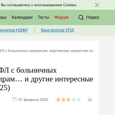
исоединяйтесь к нам в соц. сетях:
, Вы соглашаетесь с использованием Cookies.
Поиск
оры
Календари
Тесты
Форум
ькулятор НДФЛ
Конструктор УПД
ФЛ с больничных северянам, мартовские новшества по
ДФЛ с больничных
адрам… и другие интересные
25)
07 февраля 2025