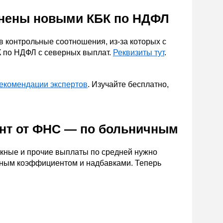
лнены новыми КБК по НДФЛ
 контрольные соотношения, из-за которых с
К по НДФЛ с северных выплат.
Реквизиты тут
.
екомендации экспертов
. Изучайте бесплатно,
ент от ФНС — по больничным
скные и прочие выплаты по средней нужно
онным коэффициентом и надбавками. Теперь