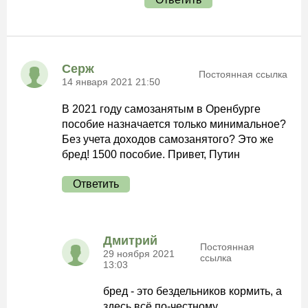
Серж
Постоянная ссылка
14 января 2021 21:50
В 2021 году самозанятым в Оренбурге
пособие назначается только минимальное?
Без учета доходов самозанятого? Это же
бред! 1500 пособие. Привет, Путин
Ответить
Дмитрий
Постоянная
29 ноября 2021
ссылка
13:03
бред - это бездельников кормить, а
здесь всё по-честному