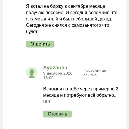
Я встал на биржу в сентябре месяца
получаю пособие. И сегодня вспомнил что
я самозанятый и был небольшой доход.
Сегодня же снялся с самозанятого что
будет
Ответить
Syuzanna
Постоянная
9 декабря 2020
ссылка
16:09
Вспомнят о тебе через примерно 2
месяца и потребуют всё обратно...
🤷🏻‍♀️
Ответить