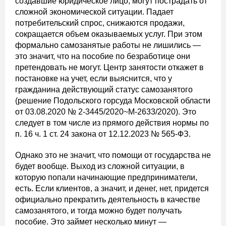
создавшие юридическое лицо, могут пострадать от
сложной экономической ситуации. Падает
потребительский спрос, снижаются продажи,
сокращается объем оказываемых услуг. При этом
формально самозанятые работы не лишились —
это значит, что на пособие по безработице они
претендовать не могут. Центр занятости откажет в
постановке на учет, если выяснится, что у
гражданина действующий статус самозанятого
(решение Подольского горсуда Московской области
от 03.08.2020 № 2-3445/2020~М-2633/2020). Это
следует в том числе из прямого действия нормы по
п. 16 ч. 1 ст. 24 закона от 12.12.2023 № 565-ФЗ.
Однако это не значит, что помощи от государства не
будет вообще. Выход из сложной ситуации, в
которую попали начинающие предприниматели,
есть. Если клиентов, а значит, и денег, нет, придется
официально прекратить деятельность в качестве
самозанятого, и тогда можно будет получать
пособие. Это займет несколько минут —