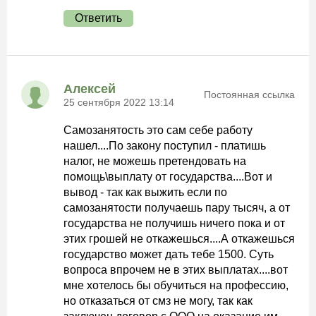
Ответить
Алексей
Постоянная ссылка
25 сентября 2022 13:14
Самозанятость это сам себе работу
нашел....По закону поступил - платишь
налог, не можешь претендовать на
помощь\выплату от государства....Вот и
вывод - так как выжить если по
самозанятости получаешь пару тысяч, а от
государства не получишь ничего пока и от
этих грошей не откажешься....А откажешься
государство может дать тебе 1500. Суть
вопроса впрочем не в этих выплатах....вот
мне хотелось бы обучиться на профессию,
но отказаться от смз не могу, так как