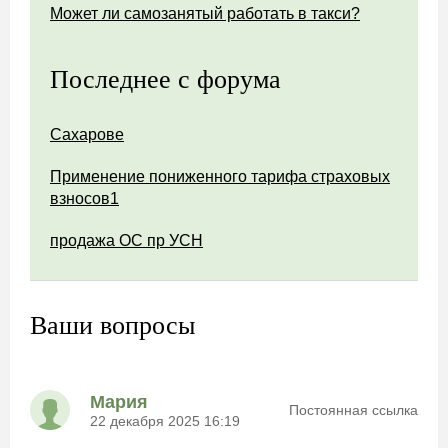
Может ли самозанятый работать в такси?
Последнее с форума
Сахарове
Применение пониженного тарифа страховых
взносов1
продажа ОС пр УСН
Ваши вопросы
Мария
Постоянная ссылка
22 декабря 2025 16:19