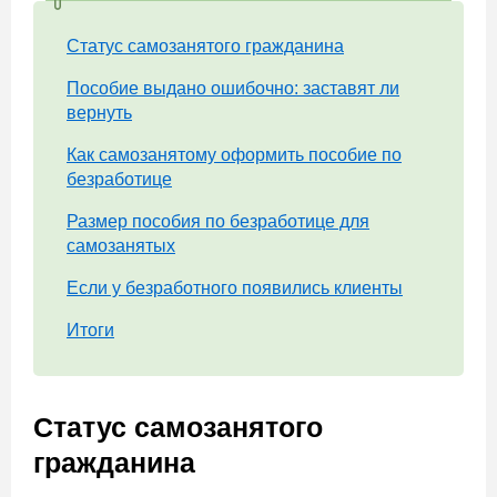
Статус самозанятого гражданина
Пособие выдано ошибочно: заставят ли
вернуть
Как самозанятому оформить пособие по
безработице
Размер пособия по безработице для
самозанятых
Если у безработного появились клиенты
Итоги
Статус самозанятого
гражданина