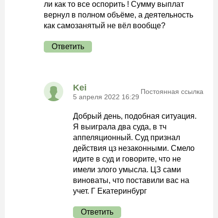
ли как то все оспорить ! Сумму выплат
вернул в полном объёме, а деятельность
как самозанятый не вёл вообще?
Ответить
Kei
Постоянная ссылка
5 апреля 2022 16:29
Добрый день, подобная ситуация.
Я выиграла два суда, в тч
аппеляционный. Суд признал
действия цз незаконными. Смело
идите в суд и говорите, что не
имели злого умысла. ЦЗ сами
виноваты, что поставили вас на
учет. Г Екатеринбург
Ответить