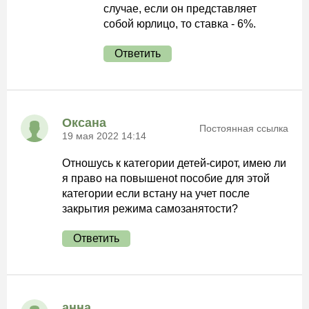
случае, если он представляет
собой юрлицо, то ставка - 6%.
Ответить
Оксана
Постоянная ссылка
19 мая 2022 14:14
Отношусь к категории детей-сирот, имею ли
я право на повышеноt пособие для этой
категории если встану на учет после
закрытия режима самозанятости?
Ответить
анна