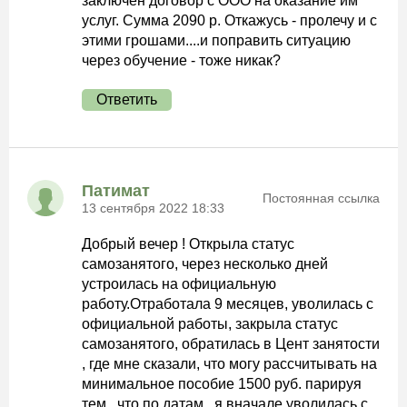
заключен договор с ООО на оказание им
услуг. Сумма 2090 р. Откажусь - пролечу и с
этими грошами....и поправить ситуацию
через обучение - тоже никак?
Ответить
Патимат
Постоянная ссылка
13 сентября 2022 18:33
Добрый вечер ! Открыла статус
самозанятого, через несколько дней
устроилась на официальную
работу.Отработала 9 месяцев, уволилась с
официальной работы, закрыла статус
самозанятого, обратилась в Цент занятости
, где мне сказали, что могу рассчитывать на
минимальное пособие 1500 руб. парируя
тем , что по датам , я вначале уволилась с