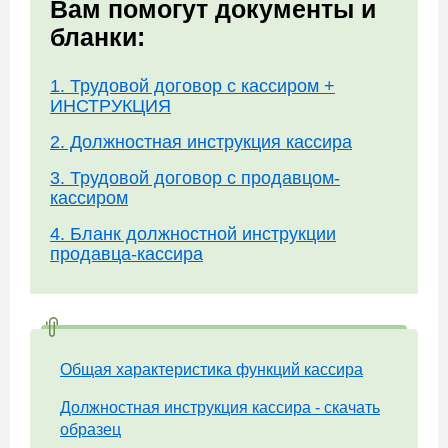
Вам помогут документы и
бланки:
1. Трудовой договор с кассиром +
ИНСТРУКЦИЯ
2. Должностная инструкция кассира
3. Трудовой договор с продавцом-
кассиром
4. Бланк должностной инструкции
продавца-кассира
Общая характеристика функций кассира
Должностная инструкция кассира - скачать
образец