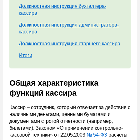
Должностная инструкция бухгалтера-
кассира
Должностная инструкция администратора-
кассира
Должностная инструкция старшего кассира
Итоги
Общая характеристика
функций кассира
Кассир – сотрудник, который отвечает за действия с
наличными деньгами, ценными бумагами и
документами строгой отчетности (например,
билетами). Законом «О применении контрольно-
кассовой техники» от 22.05.2003
№ 54-ФЗ
расчеты