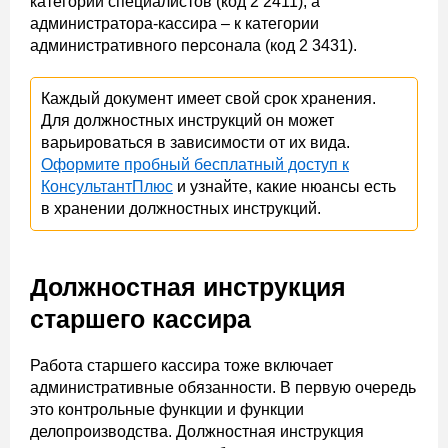
категории специалистов (код 2 2411), а
администратора-кассира – к категории
административного персонала (код 2 3431).
Каждый документ имеет свой срок хранения.
Для должностных инструкций он может
варьироваться в зависимости от их вида.
Оформите пробный бесплатный доступ к
КонсультантПлюс
и узнайте, какие нюансы есть
в хранении должностных инструкций.
Должностная инструкция
старшего кассира
Работа старшего кассира тоже включает
административные обязанности. В первую очередь
это контрольные функции и функции
делопроизводства. Должностная инструкция