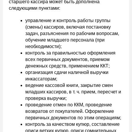
старшего кассира может быть дополнена
следующими пунктами:
управление и контроль работы группы
(смены) кассиров, включая постановку
задач, разъяснения по рабочим вопросам,
обучение младшего персонала (при
необходимости);
контроль за правильностью оформления
всех первичных документов, приемом
денежных средств, применением ККТ;
организация сдачи наличной выручки
инкассаторам;
ведение кассовой книги, закрытие смен
младших кассиров, в т. ч. прием, пересчет и
проверка выручки;
проведение отмен по ККМ, проведение
возвратов от покупателей. Оформление
первичных документов по этим операциям;
контроль за качеством купюр, составление
описи ветхих купюр, описи сомнительных