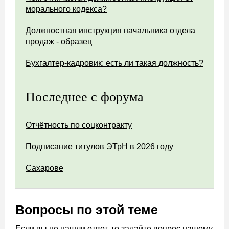
морального кодекса?
Должностная инструкция начальника отдела
продаж - образец
Бухгалтер-кадровик: есть ли такая должность?
Последнее с форума
Отчётность по соцконтракту
Подписание титулов ЭТрН в 2026 году
Сахарове
Вопросы по этой теме
Если вы не нашли ответ, то задайте вопрос нашему