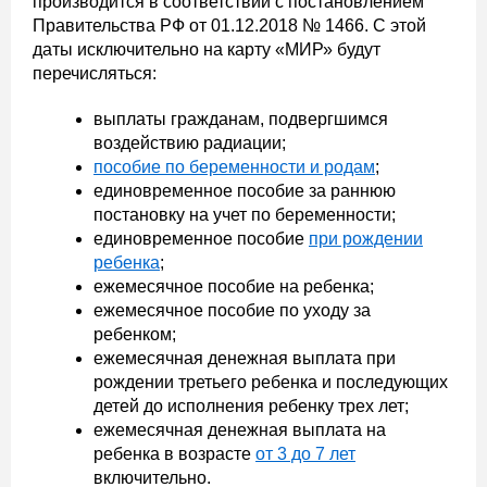
производится в соответствии с постановлением
Правительства РФ от 01.12.2018 № 1466. С этой
даты исключительно на карту «МИР» будут
перечисляться:
выплаты гражданам, подвергшимся
воздействию радиации;
пособие по беременности и родам
;
единовременное пособие за раннюю
постановку на учет по беременности;
единовременное пособие
при рождении
ребенка
;
ежемесячное пособие на ребенка;
ежемесячное пособие по уходу за
ребенком;
ежемесячная денежная выплата при
рождении третьего ребенка и последующих
детей до исполнения ребенку трех лет;
ежемесячная денежная выплата на
ребенка в возрасте
от 3 до 7 лет
включительно.