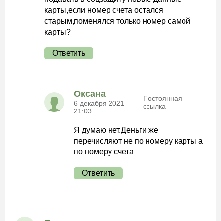
карты,если номер счета остался
старым,поменялся только номер самой
карты?
Ответить
Оксана
Постоянная
6 декабря 2021
ссылка
21:03
Я думаю нет.Деньги же
перечисляют не по номеру карты а
по номеру счета
Ответить