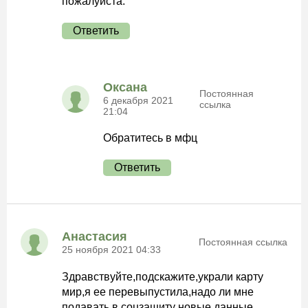
пожалуйста.
Ответить
Оксана
Постоянная
6 декабря 2021
ссылка
21:04
Обратитесь в мфц
Ответить
Анастасия
Постоянная ссылка
25 ноября 2021 04:33
Здравствуйте,подскажите,украли карту
мир,я ее перевыпустила,надо ли мне
подавать в соцзащиту новые данные