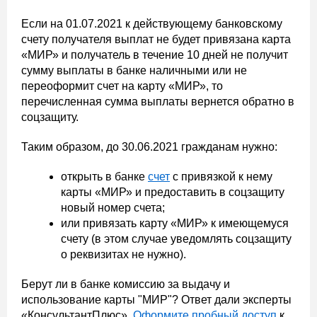
Если на 01.07.2021 к действующему банковскому
счету получателя выплат не будет привязана карта
«МИР» и получатель в течение 10 дней не получит
сумму выплаты в банке наличными или не
переоформит счет на карту «МИР», то
перечисленная сумма выплаты вернется обратно в
соцзащиту.
Таким образом, до 30.06.2021 гражданам нужно:
открыть в банке
счет
с привязкой к нему
карты «МИР» и предоставить в соцзащиту
новый номер счета;
или привязать карту «МИР» к имеющемуся
счету (в этом случае уведомлять соцзащиту
о реквизитах не нужно).
Берут ли в банке комиссию за выдачу и
использование карты "МИР"? Ответ дали эксперты
«КонсультантПлюс».
Оформите пробный доступ
к