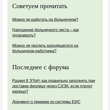
Советуем прочитать
Можно ли работать на больничном?
Нарушение больничного листа – как
оплачивать?
Можно ли уволить находящегося на
больничном работника?
Последнее с форума
Раздел 8 ЭТрН: как правильно заполнить при
доставке физлицу через СДЭК, если платит
юрлицо?
Документ о приемке из системы ЕИС