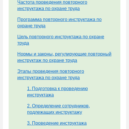
Частота проведения повторного
инструктажа по охране труда
Программа повторного инструктажа по
охране труда
Цель повторного инструктажа по охране
труда
Нормы и законы, регулирующие повторный
инструктаж по охране труда
Этапы проведения повторного
инструктажа по охране труда
1. Подготовка к проведению
инструктажа
2. Определение сотрудников,
подлежащих инструктажу
3. Проведение инструктажа