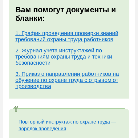
Вам помогут документы и
бланки:
1. График проведения проверки знаний
требований охраны труда работников
2. Журнал учета инструктажей по
требованиям охраны труда и техники
безопасности
3. Приказ о направлении работников на
обучение по охране труда с отрывом от
производства
Повторный инструктаж по охране труда —
порядок проведения