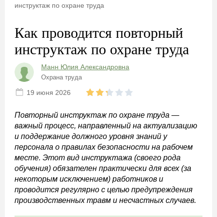
инструктаж по охране труда
Как проводится повторный
инструктаж по охране труда
Манн Юлия Александровна
Охрана труда
19 июня 2026
Повторный инструктаж по охране труда —
важный процесс, направленный на актуализацию
и поддержание должного уровня знаний у
персонала о правилах безопасности на рабочем
месте. Этот вид инструктажа (своего рода
обучения) обязателен практически для всех (за
некоторым исключением) работников и
проводится регулярно с целью предупреждения
производственных травм и несчастных случаев.