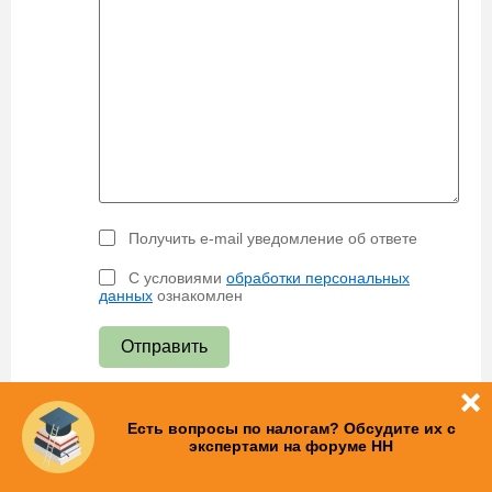
Получить e-mail уведомление об ответе
С условиями
обработки персональных
данных
ознакомлен
Отправить
Есть вопросы по налогам? Обсудите их с
экспертами на форуме НН
© 2014 - 2026. Nalog-Nalog.ru
бухгалтерские новости и статьи.