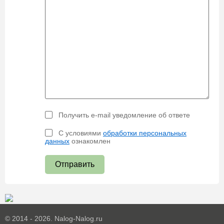
Получить e-mail уведомление об ответе
С условиями
обработки персональных
данных
ознакомлен
Отправить
© 2014 - 2026. Nalog-Nalog.ru