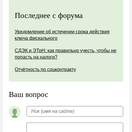
Последнее с форума
Уведомление об истечении срока действия
ключа фискального
СДЭК и ЭТрН: как правильно учесть, чтобы не
попасть на налоги?
Отчётность по соцконтракту
Ваш вопрос