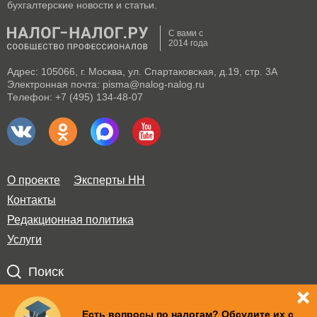
бухгалтерские новости и статьи.
С вами с
2014 года
Адрес: 105066, г. Москва, ул. Спартаковская, д.19, стр. 3А
Электронная почта: pisma@nalog-nalog.ru
Телефон: +7 (495) 134-48-07
О проекте
Эксперты НН
Контакты
Редакционная политика
Услуги
Поиск
Правила использования материалов и авторские права
Есть вопросы по налогам? Обсудите их с