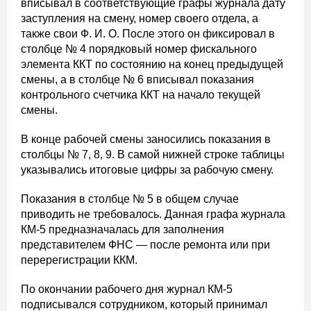
вписывал в соответствующие графы журнала дату
заступления на смену, номер своего отдела, а
также свои Ф. И. О. После этого он фиксировал в
столбце № 4 порядковый номер фискального
элемента ККТ по состоянию на конец предыдущей
смены, а в столбце № 6 вписывал показания
контрольного счетчика ККТ на начало текущей
смены.
В конце рабочей смены заносились показания в
столбцы № 7, 8, 9. В самой нижней строке таблицы
указывались итоговые цифры за рабочую смену.
Показания в столбце № 5 в общем случае
приводить не требовалось. Данная графа журнала
КМ-5 предназначалась для заполнения
представителем ФНС — после ремонта или при
перерегистрации ККМ.
По окончании рабочего дня журнал КМ-5
подписывался сотрудником, который принимал