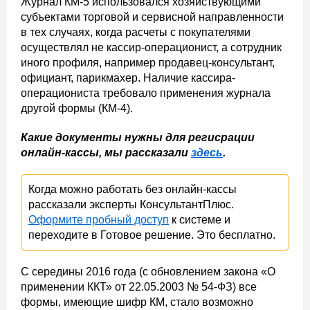
Журнал КМ-5 использовался хозяйствующими
субъектами торговой и сервисной направленности
в тех случаях, когда расчеты с покупателями
осуществлял не кассир-операционист, а сотрудник
иного профиля, например продавец-консультант,
официант, парикмахер. Наличие кассира-
операциониста требовало применения журнала
другой формы (КМ-4).
Какие документы нужны для регисрации
онлайн-кассы, мы рассказали
здесь
.
Когда можно работать без онлайн-кассы
рассказали эксперты КонсультантПлюс.
Оформите пробный доступ
к системе и
переходите в Готовое решение. Это бесплатно.
С середины 2016 года (с обновлением закона «О
применении ККТ» от 22.05.2003 № 54-ФЗ) все
формы, имеющие шифр КМ, стало возможно