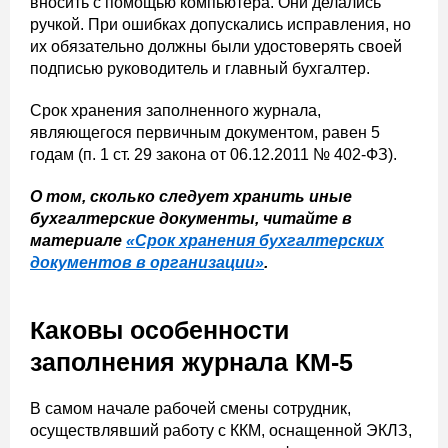
вносить с помощью компьютера. Они делались
ручкой. При ошибках допускались исправления, но
их обязательно должны были удостоверять своей
подписью руководитель и главный бухгалтер.
Срок хранения заполненного журнала,
являющегося первичным документом, равен 5
годам (п. 1 ст. 29 закона от 06.12.2011 № 402-ФЗ).
О том, сколько следует хранить иные
бухгалтерские документы, читайте в
материале
«Срок хранения бухгалтерских
документов в организации»
.
Каковы особенности
заполнения журнала КМ-5
В самом начале рабочей смены сотрудник,
осуществлявший работу с ККМ, оснащенной ЭКЛЗ,