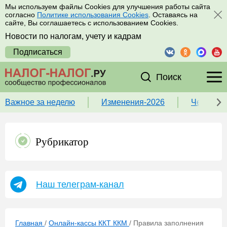
Мы используем файлы Cookies для улучшения работы сайта
согласно
Политике использования Cookies
. Оставаясь на
сайте, Вы соглашаетесь с использованием Cookies.
Новости по налогам, учету и кадрам
Подписаться
Поиск
Важное за неделю
Изменения-2026
Чек-лист
Рубрикатор
Наш телеграм-канал
Главная
/
Онлайн-кассы ККТ ККМ
/
Правила заполнения