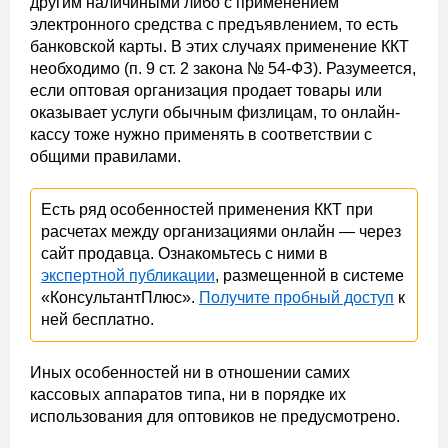
другим наличиными либо с применением
электронного средства с предъявлением, то есть
банковской карты. В этих случаях применение ККТ
необходимо (п. 9 ст. 2 закона № 54-ФЗ). Разумеется,
если оптовая организация продает товары или
оказывает услуги обычным физлицам, то онлайн-
кассу тоже нужно применять в соответствии с
общими правилами.
Есть ряд особенностей применения ККТ при
расчетах между организациями онлайн — через
сайт продавца. Ознакомьтесь с ними в
экспертной публикации
, размещенной в системе
«КонсультантПлюс».
Получите пробный доступ
к
ней бесплатно.
Иных особенностей ни в отношении самих
кассовых аппаратов типа, ни в порядке их
использования для оптовиков не предусмотрено.