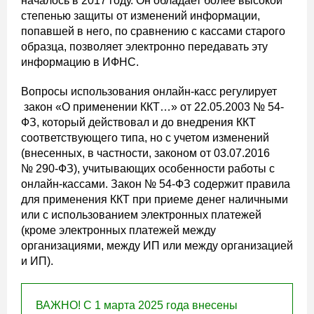
началось в 2017 году. Он обладает более высокой
степенью защиты от изменений информации,
попавшей в него, по сравнению с кассами старого
образца, позволяет электронно передавать эту
информацию в ИФНС.
Вопросы использования онлайн-касс регулирует
закон «О применении ККТ…» от 22.05.2003 № 54-
ФЗ, который действовал и до внедрения ККТ
соответствующего типа, но с учетом изменений
(внесенных, в частности, законом от 03.07.2016
№ 290-ФЗ), учитывающих особенности работы с
онлайн-кассами. Закон № 54-ФЗ содержит правила
для применения ККТ при приеме денег наличными
или с использованием электронных платежей
(кроме электронных платежей между
организациями, между ИП или между организацией
и ИП).
ВАЖНО! С 1 марта 2025 года внесены