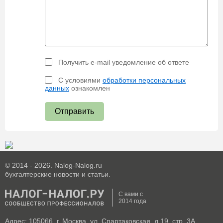
Получить e-mail уведомление об ответе
С условиями
обработки персональных
данных
ознакомлен
Отправить
© 2014 - 2026. Nalog-Nalog.ru
бухгалтерские новости и статьи.
С вами с
2014 года
Адрес: 105066, г. Москва, ул. Спартаковская, д.19, стр. 3А