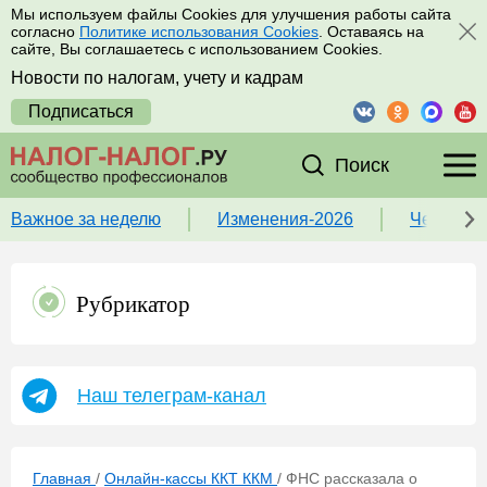
Мы используем файлы Cookies для улучшения работы сайта
согласно
Политике использования Cookies
. Оставаясь на
сайте, Вы соглашаетесь с использованием Cookies.
Новости по налогам, учету и кадрам
Подписаться
Поиск
Важное за неделю
Изменения-2026
Чек-лист
Рубрикатор
Наш телеграм-канал
Главная
/
Онлайн-кассы ККТ ККМ
/
ФНС рассказала о