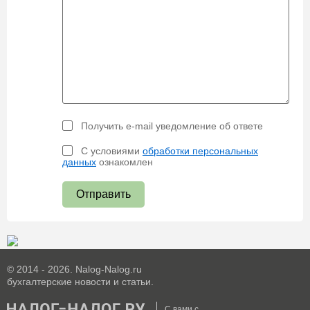
Получить e-mail уведомление об ответе
С условиями
обработки персональных
данных
ознакомлен
Отправить
© 2014 - 2026. Nalog-Nalog.ru
бухгалтерские новости и статьи.
С вами с