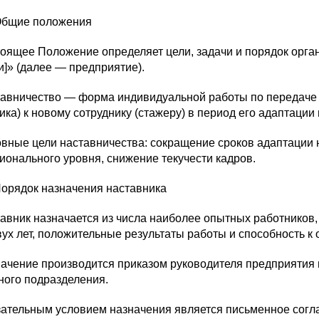
бщие положения
тоящее Положение определяет цели, задачи и порядок орга
]» (далее — предприятие).
тавничество — форма индивидуальной работы по передаче 
ика) к новому сотруднику (стажеру) в период его адаптаци
овные цели наставничества: сокращение сроков адаптации
онального уровня, снижение текучести кадров.
орядок назначения наставника
тавник назначается из числа наиболее опытных работников
ух лет, положительные результаты работы и способность к 
начение производится приказом руководителя предприятия
ного подразделения.
язательным условием назначения является письменное согл