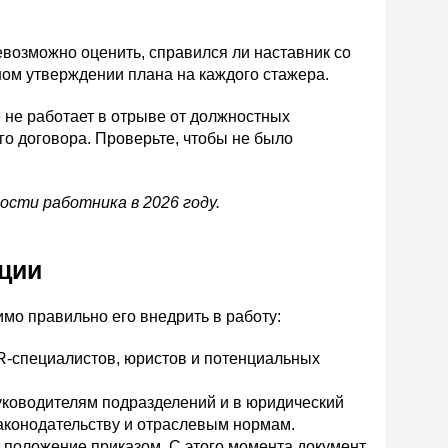
евозможно оценить, справился ли наставник со
ном утверждении плана на каждого стажера.
не работает в отрыве от должностных
го договора. Проверьте, чтобы не было
сти работника в 2026 году.
ации
мо правильно его внедрить в работу:
HR-специалистов, юристов и потенциальных
уководителям подразделений и в юридический
законодательству и отраслевым нормам.
 положение приказом. С этого момента документ