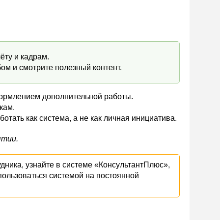
ёту и кадрам.
ом и смотрите полезный контент.
формлением дополнительной работы.
кам.
тать как система, а не как личная инициатива.
ятии.
удника, узнайте в системе «КонсультантПлюс»,
 пользоваться системой на постоянной