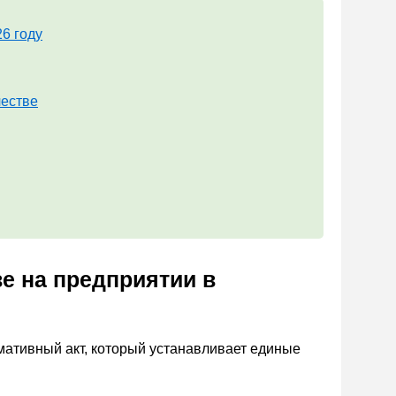
6 году
честве
е на предприятии в
мативный акт, который устанавливает единые