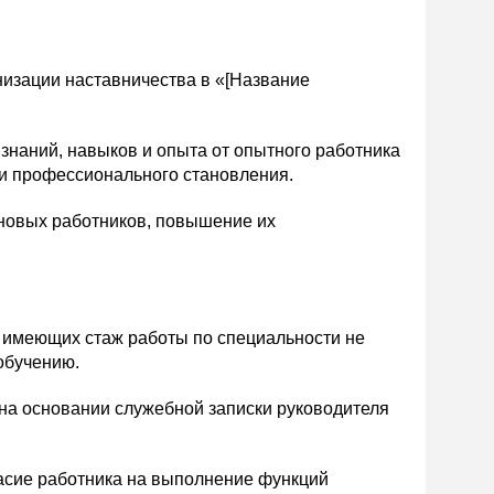
низации наставничества в «[Название
знаний, навыков и опыта от опытного работника
и и профессионального становления.
 новых работников, повышение их
, имеющих стаж работы по специальности не
обучению.
 на основании служебной записки руководителя
асие работника на выполнение функций