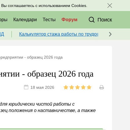
исоединяйтесь к нам в соц. сетях:
, Вы соглашаетесь с использованием Cookies.
Поиск
оры
Календари
Тесты
Форум
ПД
Калькулятор стажа работы по трудовой книжке для
редприятии - образец 2026 года
ятии - образец 2026 года
18 мая 2026
 для юридически чистой работы с
зец положения о наставничестве, а также