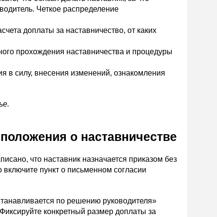
оводитель. Четкое распределение
чета доплаты за наставничество, от каких
ного прохождения наставничества и процедуры
я в силу, внесения изменений, ознакомления
ье.
 положения о наставничестве
писано, что наставник назначается приказом без
но включите пункт о письменном согласии
станавливается по решению руководителя»
. Фиксируйте конкретный размер доплаты за