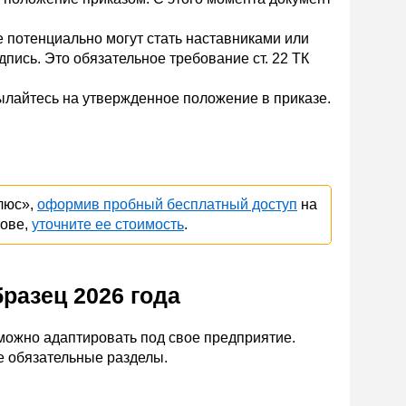
е потенциально могут стать наставниками или
ись. Это обязательное требование ст. 22 ТК
ылайтесь на утвержденное положение в приказе.
люс»,
оформив пробный бесплатный доступ
на
нове,
уточните ее стоимость
.
разец 2026 года
можно адаптировать под свое предприятие.
е обязательные разделы.