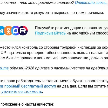
ичество – что это простыми словами?
Ответили здесь
.
оду значение этого документа выросло по трем причинам:
Получайте рекомендации по налогам, уч
Подписывайтесь
на нас удобным способ
жесточился контроль со стороны трудовой инспекции за о
ФР тщательно проверяет обоснованность выплат наставни
ам бизнес пришел к пониманию: наставничество должно рабо
рите
образец-2026 приказа о наставничестве на предпри
ли право работодатель заставить меня обучать нового сотр
в пробный бесплатный доступ
на два дня. Если вы хотите
,
уточните ее стоимость
.
 положение о наставничестве: