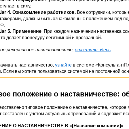
ступает в силу.
аг 4. Ознакомление работников.
Все сотрудники, которы
тажерами, должны быть ознакомлены с положением под подп
Ф.
аг 5. Применение
. При каждом назначении наставника сс
то делает процедуру легитимной и прозрачной.
ое реверсивное наставничество,
ответили здесь
.
лачивать наставничество,
узнайте
в системе «КонсультантП
я. Если вы хотите пользоваться системой на постоянной ос
вое положение о наставничестве: об
дставлено типовое положение о наставничестве, которое 
 составлен с учетом актуальных требований и содержит вс
НИЕ О НАСТАВНИЧЕСТВЕ В «[Название компании]»