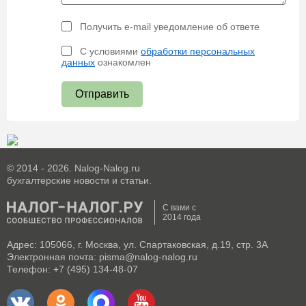
Получить e-mail уведомление об ответе
С условиями
обработки персональных
данных
ознакомлен
Отправить
© 2014 - 2026. Nalog-Nalog.ru
бухгалтерские новости и статьи.
С вами с
2014 года
Адрес: 105066, г. Москва, ул. Спартаковская, д.19, стр. 3А
Электронная почта: pisma@nalog-nalog.ru
Телефон: +7 (495) 134-48-07