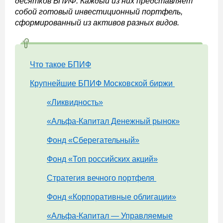
десятков БПИФ. Каждый из них представляет
собой готовый инвестиционный портфель,
сформированный из активов разных видов.
Что такое БПИФ
Крупнейшие БПИФ Московской биржи
«Ликвидность»
«Альфа-Капитал Денежный рынок»
Фонд «Сберегательный»
Фонд «Топ российских акций»
Стратегия вечного портфеля
Фонд «Корпоративные облигации»
«Альфа-Капитал — Управляемые