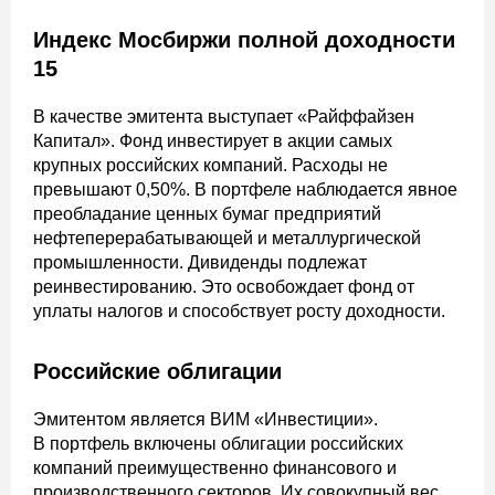
Индекс Мосбиржи полной доходности
15
В качестве эмитента выступает «Райффайзен
Капитал». Фонд инвестирует в акции самых
крупных российских компаний. Расходы не
превышают 0,50%. В портфеле наблюдается явное
преобладание ценных бумаг предприятий
нефтеперерабатывающей и металлургической
промышленности. Дивиденды подлежат
реинвестированию. Это освобождает фонд от
уплаты налогов и способствует росту доходности.
Российские облигации
Эмитентом является ВИМ «Инвестиции».
В портфель включены облигации российских
компаний преимущественно финансового и
производственного секторов. Их совокупный вес