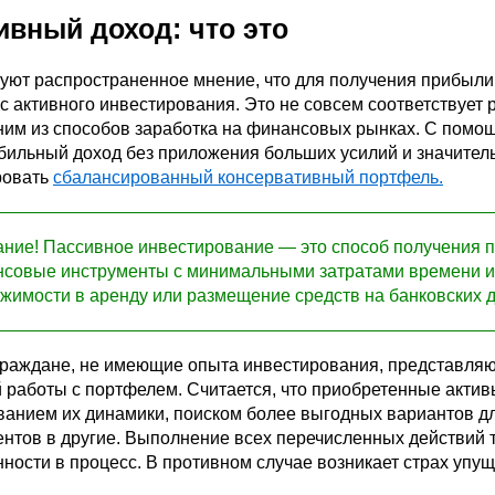
ивный доход: что это
уют распространенное мнение, что для получения прибыли 
с активного инвестирования. Это не совсем соответствует р
ним из способов заработка на финансовых рынках. С помо
бильный доход без приложения больших усилий и значитель
ровать
сбалансированный консервативный портфель.
ние! Пассивное инвестирование — это способ получения 
совые инструменты с минимальными затратами времени и 
жимости в аренду или размещение средств на банковских 
граждане, не имеющие опыта инвестирования, представляют
 работы с портфелем. Считается, что приобретенные актив
анием их динамики, поиском более выгодных вариантов дл
нтов в другие. Выполнение всех перечисленных действий 
ности в процесс. В противном случае возникает страх упу