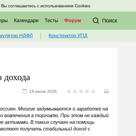
исоединяйтесь к нам в соц. сетях:
, Вы соглашаетесь с использованием Cookies.
Поиск
оры
Календари
Тесты
Форум
ькулятор НДФЛ
Конструктор УПД
 дохода
19 июня 2026
россиян. Многие задумываются о заработке на
о вовлечения в торговлю. При этом не каждый
е активами. В таких случаях на помощь
зволяют получать стабильный доход с