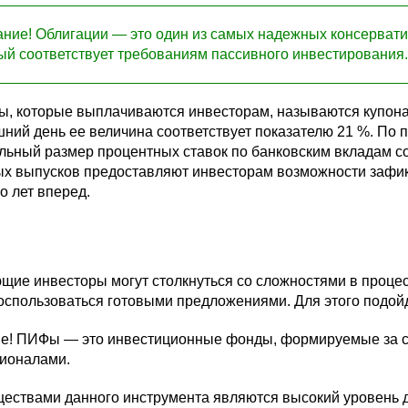
ние! Облигации — это один из самых надежных консерват
ый соответствует требованиям пассивного инвестирования
, которые выплачиваются инвесторам, называются купонам
ний день ее величина соответствует показателю 21 %. По
ьный размер процентных ставок по банковским вкладам со
ых выпусков предоставляют инвесторам возможности зафикс
о лет вперед.
ы
щие инвесторы могут столкнуться со сложностями в проце
оспользоваться готовыми предложениями. Для этого подойд
е! ПИФы — это инвестиционные фонды, формируемые за с
ионалами.
ествами данного инструмента являются высокий уровень д