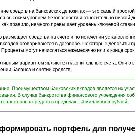
ие средств на банковских депозитах — это самый простой
ся высоким уровнем безопасности и относительно низкой 
 как правило, немного превышает уровень ключевой ставки
 размещает средства на счете и по истечении установленно
 вкладов оговариваются в договоре. Некоторые депозиты 
 Проценты могут начисляться ежемесячно или в конце срок
ативным вариантом являются накопительные счета. Они отл
ении баланса и снятии средств.
ние! Преимуществом банковских вкладов является их учас
ования. В случае банкротства финансового учреждения соб
ат вложенных средств в пределах 1,4 миллионов рублей.
сформировать портфель для получе