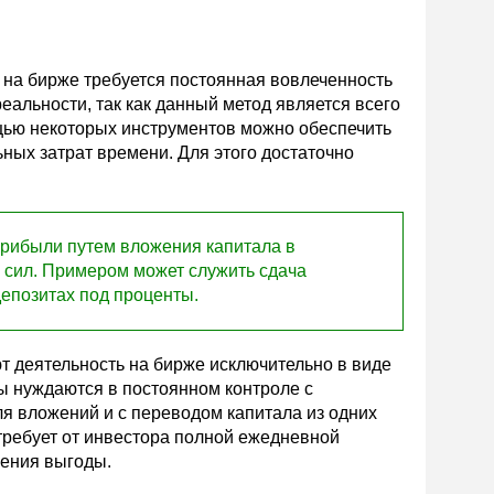
на бирже требуется постоянная вовлеченность
еальности, так как данный метод является всего
щью некоторых инструментов можно обеспечить
ных затрат времени. Для этого достаточно
прибыли путем вложения капитала в
сил. Примером может служить сдача
депозитах под проценты.
 деятельность на бирже исключительно в виде
ы нуждаются в постоянном контроле с
я вложений и с переводом капитала из одних
требует от инвестора полной ежедневной
щения выгоды.