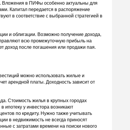
м. Вложения в ПИФы особенно актуальны для
ми. Капитал передается в распоряжение
вуют в соответствие с выбранной стратегией в
ции и облигации. Возможно получение дохода,
аправляют всю промежуточную прибыль на
ет доход после погашения или продажи пая.
нвестиций можно использовать жилые и
ет арендной платы. Доходность зависит от
да. Стоимость жилья в крупных городах
 в ипотеку у инвестора возникают
ентов по кредиту. Нужно также учитывать
ции в недвижимость не всегда приносят
нные с затратами времени на поиски нового