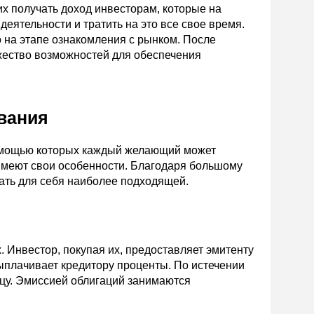
их получать доход инвесторам, которые на
еятельности и тратить на это все свое время.
о на этапе ознакомления с рынком. После
жество возможностей для обеспечения
вания
омощью которых каждый желающий может
 имеют свои особенности. Благодаря большому
ать для себя наиболее подходящей.
. Инвестор, покупая их, предоставляет эмитенту
ыплачивает кредитору проценты. По истечении
цу. Эмиссией облигаций занимаются