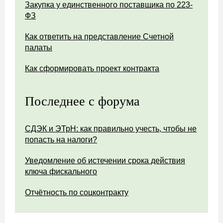
Закупка у единственного поставщика по 223-
ФЗ
Как ответить на представление Счетной
палаты
Как сформировать проект контракта
Последнее с форума
СДЭК и ЭТрН: как правильно учесть, чтобы не
попасть на налоги?
Уведомление об истечении срока действия
ключа фискального
Отчётность по соцконтракту