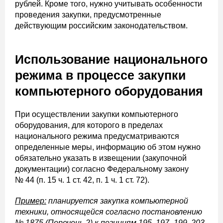
рублей. Кроме того, нужно учитывать особенности
проведения закупки, предусмотренные
действующим российским законодательством.
Использование национального
режима в процессе закупки
компьютерного оборудования
При осуществлении закупки компьютерного
оборудования, для которого в пределах
национального режима предусматриваются
определенные меры, информацию об этом нужно
обязательно указать в извещении (закупочной
документации) согласно Федеральному закону
№ 44 (п. 15 ч. 1 ст. 42, п. 1 ч. 1 ст. 72).
Пример:
планируется закупка компьютерной
техники, относящейся согласно постановлению
№ 1875 (Перечень 2) к позициям 195, 197–199, 203.