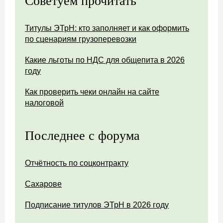
Советуем прочитать
Титулы ЭТрН: кто заполняет и как оформить
по сценариям грузоперевозки
Какие льготы по НДС для общепита в 2026
году
Как проверить чеки онлайн на сайте
налоговой
Последнее с форума
Отчётность по соцконтракту
Сахарове
Подписание титулов ЭТрН в 2026 году