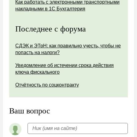
Как работать с электронными транспортными
накладными в 1С Бухгалтерия
Последнее с форума
СДЭК и ЭТрН: как правильно учесть, чтобы не
попасть на налоги?
Уведомление об истечении срока действия
ключа фискального
Отчётность по соцконтракту
Ваш вопрос