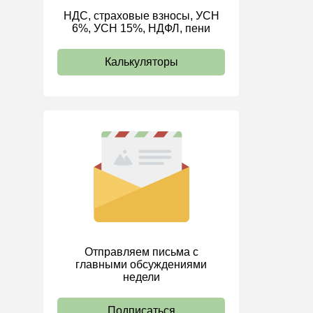
НДС, страховые взносы, УСН
ИП
6%, УСН 15%, НДФЛ, пени
Калькуляторы
Отправляем письма с
главными обсуждениями
недели
Подписаться