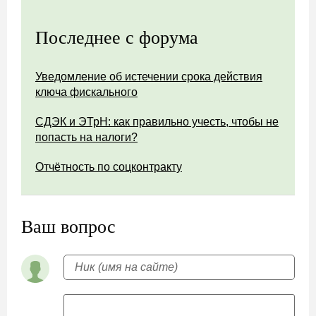
Последнее с форума
Уведомление об истечении срока действия
ключа фискального
СДЭК и ЭТрН: как правильно учесть, чтобы не
попасть на налоги?
Отчётность по соцконтракту
Ваш вопрос