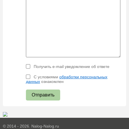
Получить e-mail уведомление об ответе
С условиями
обработки персональных
данных
ознакомлен
Отправить
© 2014 - 2026. Nalog-Nalog.ru