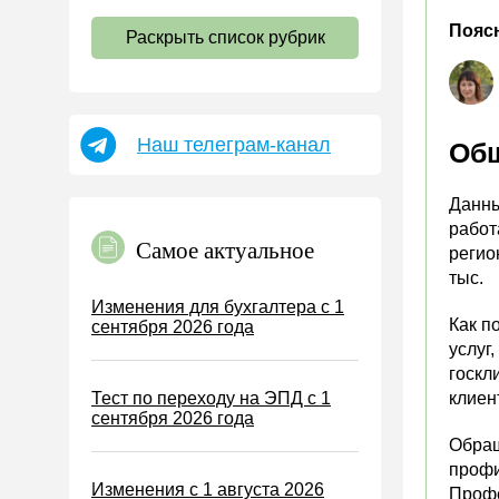
НДС
Поясн
Раскрыть список рубрик
Страховые взносы 2026
Пособия
НДФЛ
Наш телеграм-канал
Общ
УСН
АУСН
Данны
Налог на имущество
работ
Самое актуальное
регио
Земельный налог
тыс.
Транспортный налог
Изменения для бухгалтера с 1
Как п
сентября 2026 года
Налог на рекламу
услуг
Торговый сбор
госкл
Тест по переходу на ЭПД с 1
клиен
Туристический налог
сентября 2026 года
ЕСХН
Обращ
профи
ПСН
Изменения с 1 августа 2026
Профе