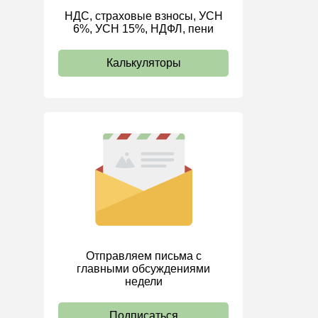
НДС, страховые взносы, УСН
ИП
6%, УСН 15%, НДФЛ, пени
Калькуляторы
Отправляем письма с
главными обсуждениями
недели
Подписаться