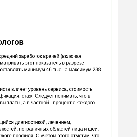
ологов
средний заработок врачей (включая
сматривать этот показатель в разрезе
 составлять минимум 46 тыс., а максимум 238
иста влияет уровень сервиса, стоимость
ификация, стаж. Следует понимать, что в
ыплаты, а в частной - процент с каждого
щийся диагностикой, лечением,
елюстей, пограничных областей лица и шеи.
кого профиля. С учетом этого отметим, что