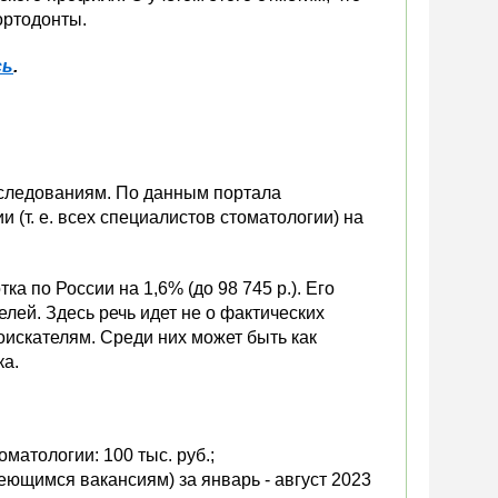
ортодонты.
сь
.
сследованиям. По данным портала
 (т. е. всех специалистов стоматологии) на
а по России на 1,6% (до 98 745 р.). Его
ей. Здесь речь идет не о фактических
оискателям. Среди них может быть как
ка.
матологии: 100 тыс. руб.;
меющимся вакансиям) за январь - август 2023