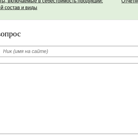
ты, включаемые в себестоимость продукции:
Отчётн
й состав и виды
вопрос