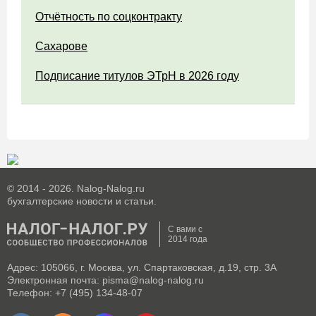
Отчётность по соцконтракту
Сахарове
Подписание титулов ЭТрН в 2026 году
© 2014 - 2026. Nalog-Nalog.ru
бухгалтерские новости и статьи.
С вами с
2014 года
Адрес: 105066, г. Москва, ул. Спартаковская, д.19, стр. 3А
Электронная почта: pisma@nalog-nalog.ru
Телефон: +7 (495) 134-48-07