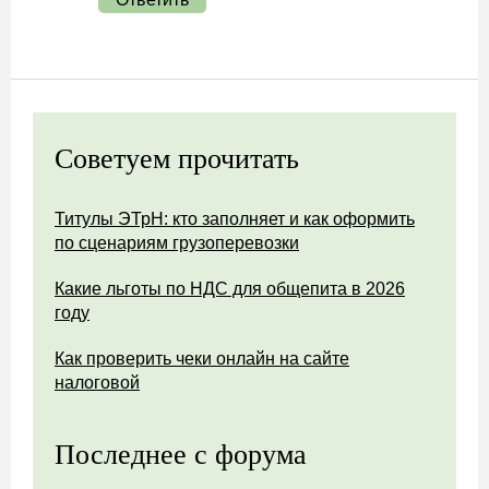
Советуем прочитать
Титулы ЭТрН: кто заполняет и как оформить
по сценариям грузоперевозки
Какие льготы по НДС для общепита в 2026
году
Как проверить чеки онлайн на сайте
налоговой
Последнее с форума