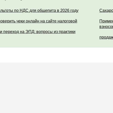
 льготы по НДС для общепита в 2026 году
Сахар
роверить чеки онлайн на сайте налоговой
Примен
взносо
и переход на ЭПД: вопросы из практики
продаж