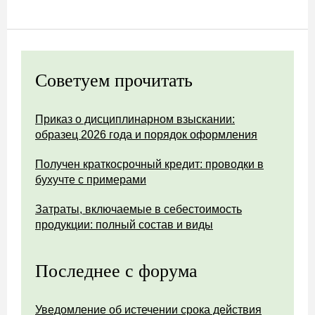
Советуем прочитать
Приказ о дисциплинарном взыскании:
образец 2026 года и порядок оформления
Получен краткосрочный кредит: проводки в
бухучте с примерами
Затраты, включаемые в себестоимость
продукции: полный состав и виды
Последнее с форума
Уведомление об истечении срока действия