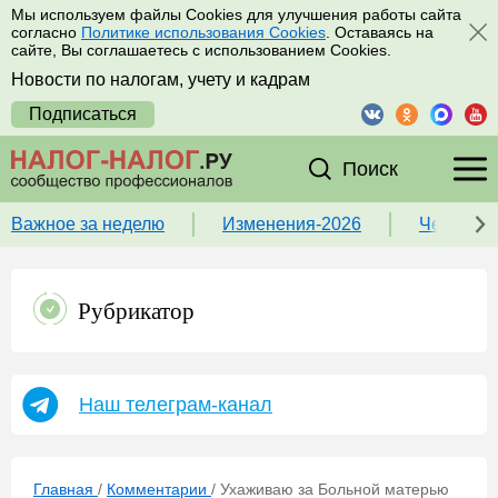
Мы используем файлы Cookies для улучшения работы сайта
согласно
Политике использования Cookies
. Оставаясь на
сайте, Вы соглашаетесь с использованием Cookies.
Новости по налогам, учету и кадрам
Подписаться
Поиск
Важное за неделю
Изменения-2026
Чек-лист
Рубрикатор
Наш телеграм-канал
Главная
/
Комментарии
/
Ухаживаю за Больной матерью