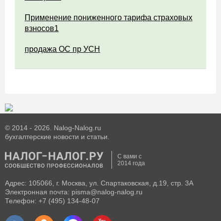
Применение пониженного тарифа страховых
взносов1
продажа ОС пр УСН
© 2014 - 2026. Nalog-Nalog.ru
бухгалтерские новости и статьи.
С вами с
2014 года
Адрес: 105066, г. Москва, ул. Спартаковская, д.19, стр. 3А
Электронная почта: pisma@nalog-nalog.ru
Телефон: +7 (495) 134-48-07