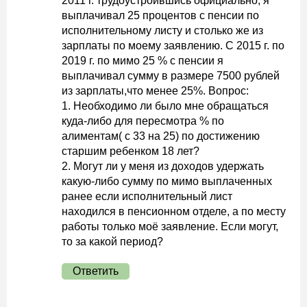
2011 г. трудоустроившись официально, я
выплачивал 25 процентов с пенсии по
исполнительному листу и столько же из
зарплаты по моему заявлению. С 2015 г. по
2019 г. по мимо 25 % с пенсии я
выплачивал сумму в размере 7500 рублей
из зарплаты,что менее 25%. Вопрос:
1. Необходимо ли было мне обращаться
куда-либо для пересмотра % по
алиментам( с 33 на 25) по достижению
старшим ребенком 18 лет?
2. Могут ли у меня из доходов удержать
какую-либо сумму по мимо выплаченных
ранее если исполнительный лист
находился в пенсионном отделе, а по месту
работы только моё заявление. Если могут,
то за какой период?
Ответить