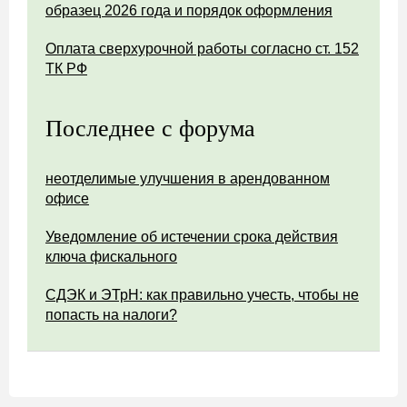
образец 2026 года и порядок оформления
Оплата сверхурочной работы согласно ст. 152
ТК РФ
Последнее с форума
неотделимые улучшения в арендованном
офисе
Уведомление об истечении срока действия
ключа фискального
СДЭК и ЭТрН: как правильно учесть, чтобы не
попасть на налоги?