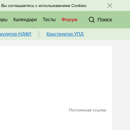
исоединяйтесь к нам в соц. сетях:
, Вы соглашаетесь с использованием Cookies.
Поиск
оры
Календари
Тесты
Форум
ькулятор НДФЛ
Конструктор УПД
Постоянная ссылка