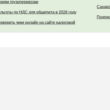
риям грузоперевозки
Сахар
 льготы по НДС для общепита в 2026 году
Подпис
роверить чеки онлайн на сайте налоговой