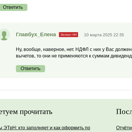
Ответить
Главбух_Елена
10 марта 2025 22:35
Ну, вообще, наверное, нет. НДФЛ с них у Вас должен
вычетов, то они не применяются к суммам дивиденд
Ответить
етуем прочитать
Посл
ы ЭТрН: кто заполняет и как оформить по
Отчётн