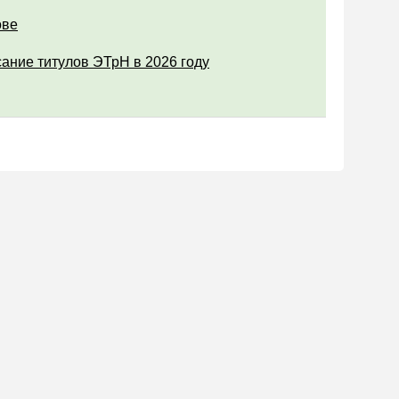
ове
ание титулов ЭТрН в 2026 году