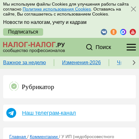
Мы используем файлы Cookies для улучшения работы сайта
согласно
Политике использования Cookies
. Оставаясь на
сайте, Вы соглашаетесь с использованием Cookies.
Новости по налогам, учету и кадрам
Подписаться
Поиск
Важное за неделю
Изменения-2026
Чек-лист
Рубрикатор
Наш телеграм-канал
Главная
/
Комментарии
/
У ИП (недобросовестного