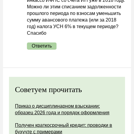
инкассо ИФНС со счета ИП уже в 2018 году.
Можно ли этим списанием задолженности
прошлого периода по взносам уменьшить
сумму авансового платежа (или за 2018
год) налога УСН 6% в текущем периоде?
Спасибо
Ответить
Советуем прочитать
Приказ о дисциплинарном взыскании:
образец 2026 года и порядок оформления
Получен краткосрочный кредит: проводки в
бухучте с примерами