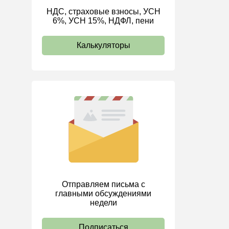
НДС, страховые взносы, УСН
ИП
6%, УСН 15%, НДФЛ, пени
Калькуляторы
Отправляем письма с
главными обсуждениями
недели
Подписаться