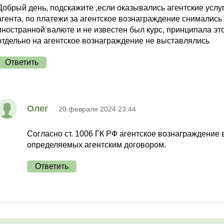
Добрый день, подскажите ,если оказывались агентские услуги
агента, по платежи за агентское вознаграждение снимались 
иностранной валюте и не известен был курс, принципала это
отдельно на агентское вознаграждение не выставлялись
Ответить
Олег
20 февраля 2024 23:44
Согласно ст. 1006 ГК РФ агентское вознаграждение 
определяемых агентским договором.
Ответить