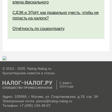
ключа фискального
СДЭК и ЭТрН: как правильно учесть, чтобы не
попасть на налоги?
Отчётность по соцконтракту
© 2014 - 2026. Nalog-Nalog.ru
бухгалтерские новости и статьи.
С вами с
2014 года
Адрес: 105066, г. Москва, ул. Спартаковская, д.19, стр. 3А
Электронная почта: pisma@nalog-nalog.ru
Телефон: +7 (495) 134-48-07