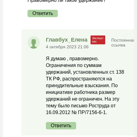
Правомерно ли такое удержание?
Ответить
Главбух_Елена
Постоянная
ссылка
4 октября 2023 21:06
Я думаю , правомерно.
Ограничения по суммам
удержаний, установленных ст. 138
ТК РФ, распространяются на
принудительные взыскания. По
инициативе работника размер
удержаний не ограничен. На эту
тему было письмо Роструда от
16.09.2012 № ПР/7156-6-1.
Ответить