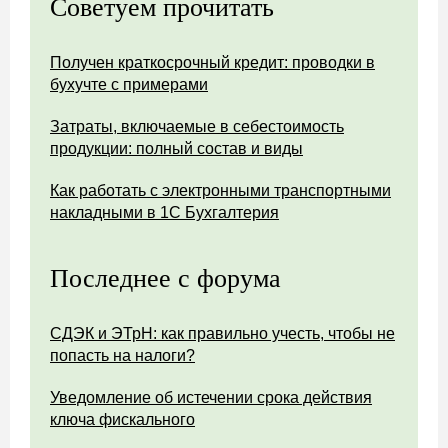
Советуем прочитать
Получен краткосрочный кредит: проводки в
бухучте с примерами
Затраты, включаемые в себестоимость
продукции: полный состав и виды
Как работать с электронными транспортными
накладными в 1С Бухгалтерия
Последнее с форума
СДЭК и ЭТрН: как правильно учесть, чтобы не
попасть на налоги?
Уведомление об истечении срока действия
ключа фискального