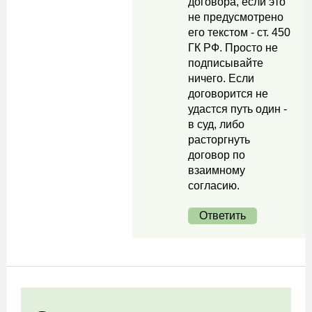
договора, если это
не предусмотрено
его текстом - ст. 450
ГК РФ. Просто не
подписывайте
ничего. Если
договорится не
удастся путь один -
в суд, либо
расторгнуть
договор по
взаимному
согласию.
Ответить