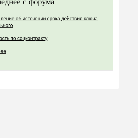
еднее с форума
ление об истечении срока действия ключа
ьного
ость по соцконтракту
ове