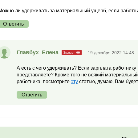
Можно ли удерживать за материальный ущерб, если работни
Ответить
Главбух_Елена
19 декабря 2022 14:48
А есть с чего удерживать? Если зарплата работнику 
представляете? Кроме того не всякий материальны
работника, посмотрите
эту
статью, думаю, Вам будет
Ответить